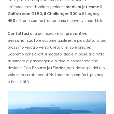
un’esperienza di volo superiore i
medium jet come il
Gulfstream G150, il Challenger 300 o il Legacy
450
offrono comfort, autonomia e privacy imbattibili.
Contattaci ora
per ricevere un
preventivo
personalizzato
e scoprire quale jet è più adatto al tuo
prossimo viaggio verso Creta o le isole greche.
Sapremo consigliarti il modello ideale in base alla rotta,
al numero di passeggeri e al tipo di esperienza che
desideri: Con
PrivateJetFinder
, ogni dettaglio del tuo
volo sarà curato per offrirti massimo comfort, privacy
e flessibilità.