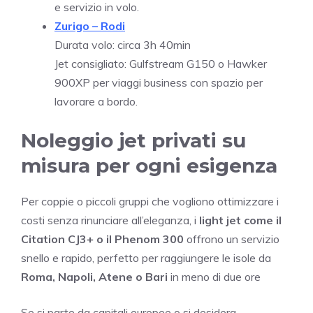
e servizio in volo.
Zurigo – Rodi
Durata volo: circa 3h 40min
Jet consigliato: Gulfstream G150 o Hawker
900XP per viaggi business con spazio per
lavorare a bordo.
Noleggio jet privati su
misura per ogni esigenza
Per coppie o piccoli gruppi che vogliono ottimizzare i
costi senza rinunciare all’eleganza, i
light jet come il
Citation CJ3+ o il Phenom 300
offrono un servizio
snello e rapido, perfetto per raggiungere le isole da
Roma, Napoli, Atene o Bari
in meno di due ore
Se si parte da capitali europee o si desidera