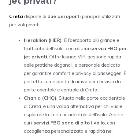
jet privati?
Creta
dispone di
due aeroporti
principali utilizzati
per voli privati:
Heraklion (HER)
: È l’aeroporto più grande e
trafficato dell’isola, con
ottimi servizi FBO per
jet privati
. Offre lounge VIP, gestione rapida
delle pratiche doganali, e personale dedicato
per garantire comfort e privacy ai passeggeri. È
perfetto come punto di arrivo per chi visita la
parte orientale e centrale di Creta.
Chania (CHQ)
: Situato nella parte occidentale
di Creta, è una valida alternativa per chi vuole
esplorare la zona occidentale dell’isola. Anche
qui i
servizi FBO sono di alto livello
, con
accoglienza personalizzata e rapidità nei