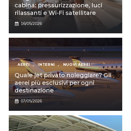
cabina: pressurizzazione, luci
rilassanti e Wi-Fi satellitare
16/05/2026
AEREI
,
INTERNI
,
NUOVI AEREI
Quale jet privato noleggiare? Gli
aerei più esclusivi per ogni
destinazione
07/05/2026