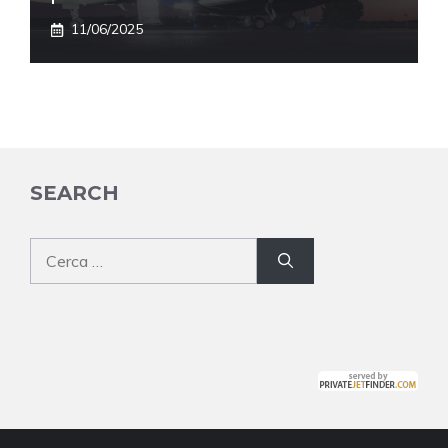
11/06/2025
SEARCH
Ricerca
per: