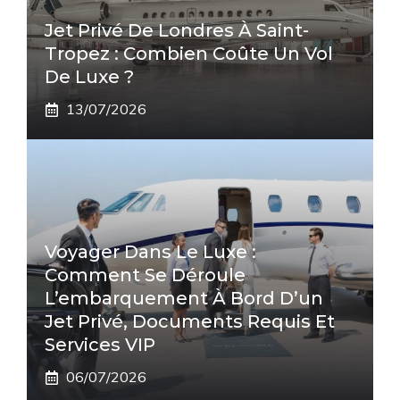
Jet Privé De Londres À Saint-
Tropez : Combien Coûte Un Vol
De Luxe ?
13/07/2026
Voyager Dans Le Luxe :
Comment Se Déroule
L’embarquement À Bord D’un
Jet Privé, Documents Requis Et
Services VIP
06/07/2026