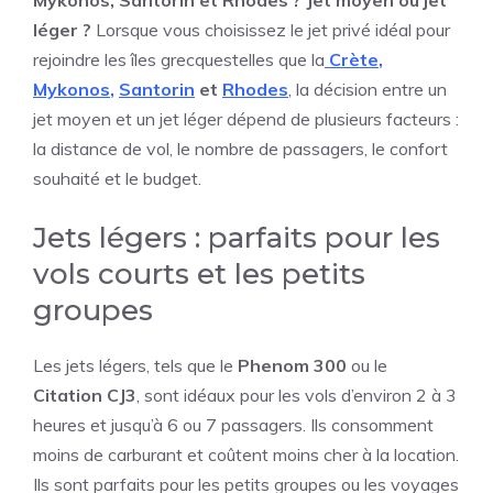
léger ?
Lorsque vous choisissez le jet privé idéal pour
rejoindre les îles grecques
telles que la
Crète
,
Mykonos
,
Santorin
et
Rhodes
, la décision entre un
jet moyen et un jet léger dépend de plusieurs facteurs :
la distance de vol, le nombre de passagers, le confort
souhaité et le budget.
Jets légers : parfaits pour les
vols courts et les petits
groupes
Les jets légers, tels que le
Phenom 300
ou le
Citation CJ3
, sont idéaux pour les vols d’environ 2 à 3
heures et jusqu’à 6 ou 7 passagers. Ils consomment
moins de carburant et coûtent moins cher à la location.
Ils sont parfaits pour les petits groupes ou les voyages