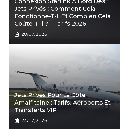
Connexion Starlink À Bord Des
Jets Privés : Comment Cela
Fonctionne-T-Il Et Combien Cela
Coûte-T-Il ? – Tarifs 2026
28/07/2026
Jets Privés Pour La Côte
Amalfitaine : Tarifs, Aéroports Et
Transferts VIP
24/07/2026