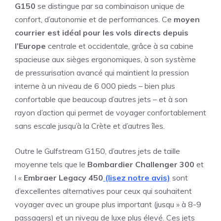
G150
se distingue par sa combinaison unique de
confort, d’autonomie et de performances. Ce
moyen
courrier est idéal pour les vols directs depuis
l’Europe
centrale et occidentale, grâce à sa cabine
spacieuse aux sièges ergonomiques, à son système
de pressurisation avancé qui maintient la pression
interne à un niveau de 6 000 pieds – bien plus
confortable que beaucoup d’autres jets – et à son
rayon d’action qui permet de voyager confortablement
sans escale jusqu’à la Crète et d’autres îles.
Outre le Gulfstream G150, d’autres jets de taille
moyenne tels que le
Bombardier Challenger 300
et
l «
Embraer Legacy 450
(lisez notre avis)
sont
d’excellentes alternatives pour ceux qui souhaitent
voyager avec un groupe plus important (jusqu » à 8-9
passagers) et un niveau de luxe plus élevé. Ces jets