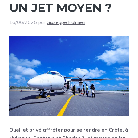
UN JET MOYEN ?
16/06/2025
par
Giuseppe Palmieri
Quel jet privé affréter pour se rendre en Crète, à
Mykonos, Santorin et Rhodes ? Jet moyen ou jet