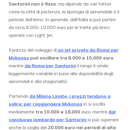
Santorini non è fisso
, ma dipende da vari fattori
come la città di partenza, la tipologia di aeromobile e il
periodo dell’anno. In generale, dall’Italia si può partire
da circa 8.000-10.000 euro per le tratte più brevi
operate con Light Jet.
Il prezzo del noleggio di
un jet privato da Roma per
Mykonos
può oscillare tra 8.000 e 15.000 euro
,
mentre
da Roma per Santorini
il range è simile,
leggermente variabile in base alla disponibilità degli
aeromobili e alla stagionalità.
Partendo
da Milano Linate, i prezzi tendono a
salire: per raggiungere Mykonos
in si oscilla
mediamente
tra 10.000 e 18.000
euro, mentre
dal
capoluogo lombardo per Santorini
si può superare
anche la soglia de
i 20.000 euro nei periodi di alta