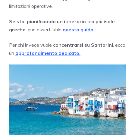
limitazioni operative.
Se stai pianificando un itinerario tra più isole
greche
, può esserti utile
questa guida
.
Per chi invece vuole
concentrarsi su Santorini
, ecco
un
approfondimento dedicato.