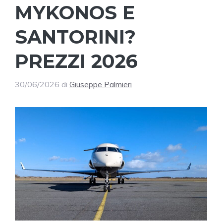
MYKONOS E
SANTORINI?
PREZZI 2026
30/06/2026
di
Giuseppe Palmieri