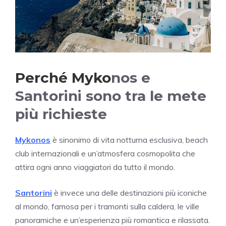
Perché Myko
nos e
Santorini sono tra le mete
più richieste
Mykonos
è sinonimo di vita notturna esclusiva, beach
club internazionali e un’atmosfera cosmopolita che
attira ogni anno viaggiatori da tutto il mondo.
Santorini
è invece una delle destinazioni più iconiche
al mondo, famosa per i tramonti sulla caldera, le ville
panoramiche e un’esperienza più romantica e rilassata.