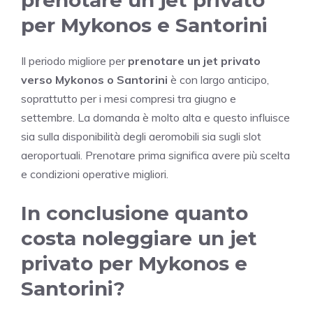
prenotare un jet privato
per Mykonos e Santorini
Il periodo migliore per
prenotare un jet privato
verso Mykonos o Santorini
è con largo anticipo,
soprattutto per i mesi compresi tra giugno e
settembre. La domanda è molto alta e questo influisce
sia sulla disponibilità degli aeromobili sia sugli slot
aeroportuali. Prenotare prima significa avere più scelta
e condizioni operative migliori.
In conclusione quanto
costa noleggiare un jet
privato per Mykonos e
Santorini?