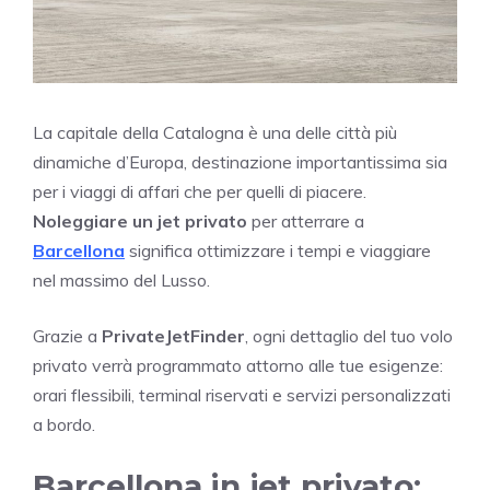
La capitale della Catalogna è una delle città più
dinamiche d’Europa, destinazione importantissima sia
per i viaggi di affari che per quelli di piacere.
Noleggiare un jet privato
per atterrare a
Barcellona
significa ottimizzare i tempi e viaggiare
nel massimo del Lusso.
Grazie a
PrivateJetFinder
, ogni dettaglio del tuo volo
privato verrà programmato attorno alle tue esigenze:
orari flessibili, terminal riservati e servizi personalizzati
a bordo.
Barcellona in jet privato: