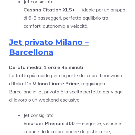
Jet consigliato:
Cessna Citation XLS+
— ideale per un gruppo
di 6-8 passeggeri, perfetto equilibrio tra
comfort, autonomia e velocità.
Jet privato Milano –
Barcellona
Durata media: 1 ora e 45 minuti
La tratta più rapida per chi parte dal cuore finanziario
d’Italia. Da
Milano Linate Prime
, raggiungere
Barcellona in jet privato è la scelta perfetta per viaggi
di lavoro o un weekend esclusivo.
Jet consigliato:
Embraer Phenom 300
— elegante, veloce e
capace di decollare anche da piste corte,