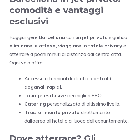
comodità e vantaggi
esclusivi
Raggiungere
Barcellona
con un
jet privato
significa
eliminare le attese, viaggiare in totale privacy
e
atterrare a pochi minuti di distanza dal centro città.
Ogni volo offre:
Accesso a terminal dedicati e
controlli
doganali rapidi
.
Lounge esclusive
nei migliori FBO.
Catering
personalizzato di altissimo livello.
Trasferimento privato
direttamente
dall’aereo all’hotel o al luogo dell’appuntamento.
Dove atterrare? Gli