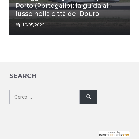
Porto (Portogallo): la guida al
lusso nella città del Douro
16/05/2025
SEARCH
Ricerca
per: