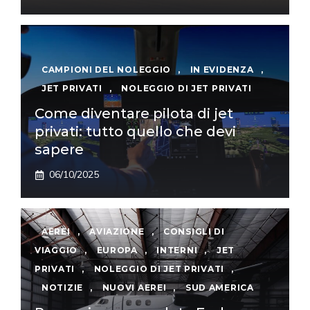
CAMPIONI DEL NOLEGGIO
,
IN EVIDENZA
,
JET PRIVATI
,
NOLEGGIO DI JET PRIVATI
Come diventare pilota di jet
privati: tutto quello che devi
sapere
06/10/2025
AEREI
,
AVIAZIONE
,
CONSIGLI DI
VIAGGIO
,
EUROPA
,
INTERNI
,
JET
PRIVATI
,
NOLEGGIO DI JET PRIVATI
,
NOTIZIE
,
NUOVI AEREI
,
SUD AMERICA