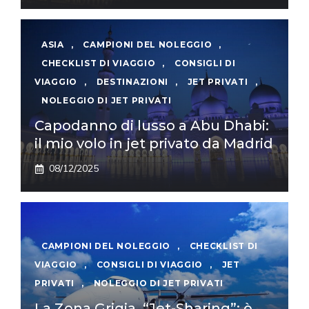
ASIA
,
CAMPIONI DEL NOLEGGIO
,
CHECKLIST DI VIAGGIO
,
CONSIGLI DI
VIAGGIO
,
DESTINAZIONI
,
JET PRIVATI
,
NOLEGGIO DI JET PRIVATI
Capodanno di lusso a Abu Dhabi:
il mio volo in jet privato da Madrid
08/12/2025
CAMPIONI DEL NOLEGGIO
,
CHECKLIST DI
VIAGGIO
,
CONSIGLI DI VIAGGIO
,
JET
PRIVATI
,
NOLEGGIO DI JET PRIVATI
La Zona Grigia, “Jet-Sharing”: è