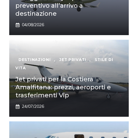
preventivo all’arrivo a
destinazione
04/08/2026
DESTINAZIONI
,
JET PRIVATI
,
STILE DI
VITA
Jet privati per la Costiera
Amalfitana: prezzi, aeroporti e
trasferimenti Vip
24/07/2026