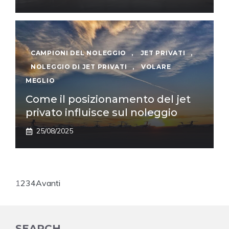
CAMPIONI DEL NOLEGGIO
,
JET PRIVATI
,
NOLEGGIO DI JET PRIVATI
,
VOLARE
MEGLIO
Come il posizionamento del jet
privato influisce sul noleggio
25/08/2025
1
2
3
4
Avanti
SEARCH