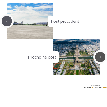
Post précédent
Prochaine post