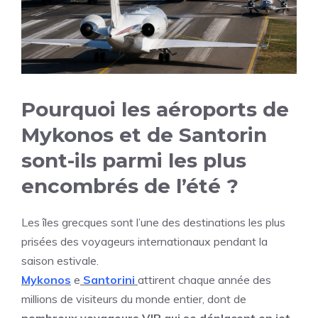
Pourquoi les aéroports de
Mykonos et de Santorin
sont-ils parmi les plus
encombrés de l’été ?
Les îles grecques sont l’une des destinations les plus
prisées des voyageurs internationaux pendant la
saison estivale.
Mykonos
e
Santorin
i
attirent chaque année des
millions de visiteurs du monde entier, dont de