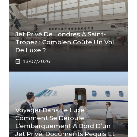
Jet Privé De Londres À Saint-
Tropez : Combien Coûte Un Vol
De Luxe ?
13/07/2026
Voyager Dans Le Luxe :
Comment Se Déroule
L’embarquement À Bord D’un
Jet Privé, Documents Requis Et