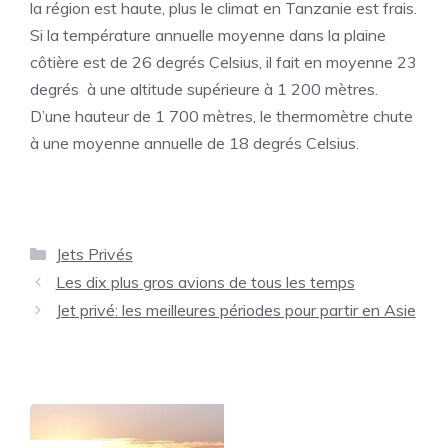
la région est haute, plus le climat en Tanzanie est frais.
Si la température annuelle moyenne dans la plaine
côtière est de 26 degrés Celsius, il fait en moyenne 23
degrés à une altitude supérieure à 1 200 mètres.
D’une hauteur de 1 700 mètres, le thermomètre chute
à une moyenne annuelle de 18 degrés Celsius.
Catégories
Jets Privés
Les dix plus gros avions de tous les temps
Jet privé: les meilleures périodes pour partir en Asie