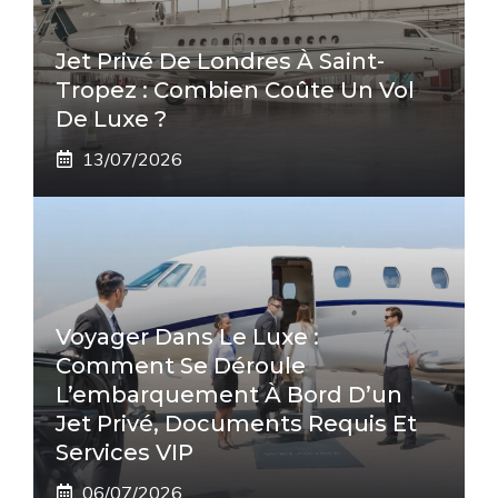
Jet Privé De Londres À Saint-
Tropez : Combien Coûte Un Vol
De Luxe ?
13/07/2026
Voyager Dans Le Luxe :
Comment Se Déroule
L’embarquement À Bord D’un
Jet Privé, Documents Requis Et
Services VIP
06/07/2026