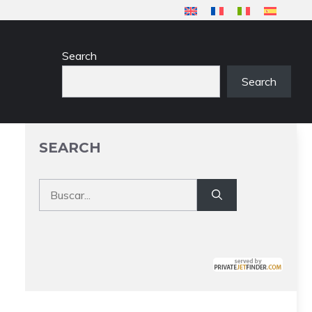
Search
Search
SEARCH
Buscar: