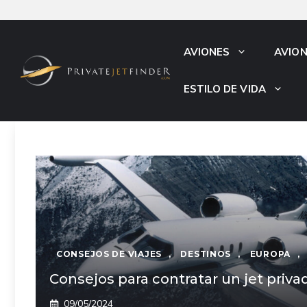
Saltar
al
contenido
AVIONES
AVIO
ESTILO DE VIDA
CONSEJOS DE VIAJES
,
DESTINOS
,
EUROPA
,
Consejos para contratar un jet priva
09/05/2024