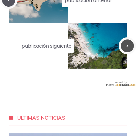
publicación anterior
publicación siguiente
ULTIMAS NOTICIAS