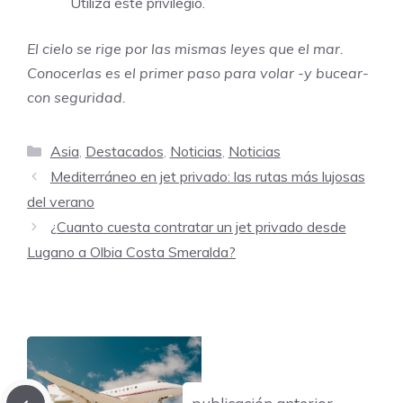
Utiliza este privilegio.
El cielo se rige por las mismas leyes que el mar.
Conocerlas es el primer paso para volar -y bucear-
con seguridad.
Categorías
Asia
,
Destacados
,
Noticias
,
Noticias
Mediterráneo en jet privado: las rutas más lujosas
del verano
¿Cuanto cuesta contratar un jet privado desde
Lugano a Olbia Costa Smeralda?