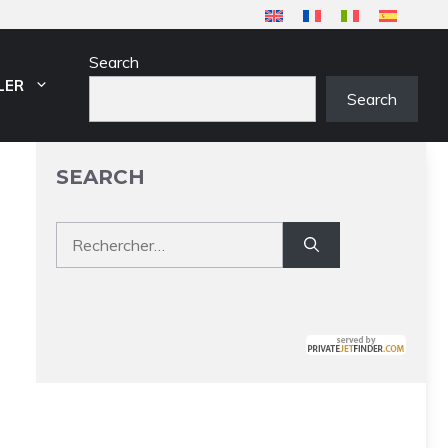
Search
LER
Search
SEARCH
Rechercher :