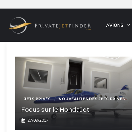
Aller
au
contenu
AVIONS
JETS PRIVÉS
,
NOUVEAUTÉS DES JETS PRIVÉS
Focus sur le HondaJet
27/09/2017