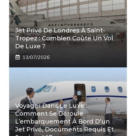
Jet Privé De Londres À Saint-
Tropez : Combien Coûte Un Vol
De Luxe ?
13/07/2026
Voyager Dans Le Luxe :
Comment Se Déroule
L’embarquement À Bord D’un
Jet Privé, Documents Requis Et