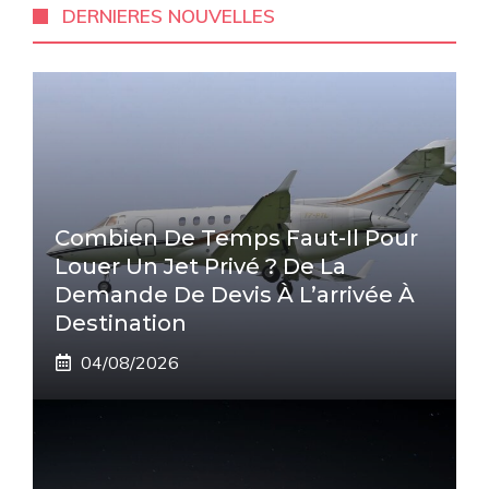
DERNIERES NOUVELLES
Combien De Temps Faut-Il Pour
Louer Un Jet Privé ? De La
Demande De Devis À L’arrivée À
Destination
04/08/2026