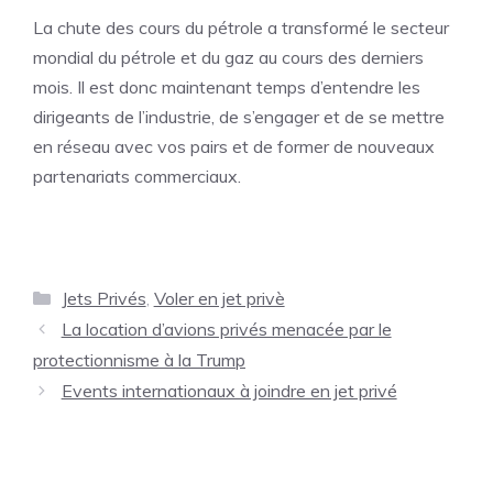
La chute des cours du pétrole a transformé le secteur
mondial du pétrole et du gaz au cours des derniers
mois. Il est donc maintenant temps d’entendre les
dirigeants de l’industrie, de s’engager et de se mettre
en réseau avec vos pairs et de former de nouveaux
partenariats commerciaux.
Catégories
Jets Privés
,
Voler en jet privè
La location d’avions privés menacée par le
protectionnisme à la Trump
Events internationaux à joindre en jet privé