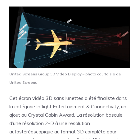
United Screens Group 3D Video Display – photo courtoisie de
United Screens
Cet écran vidéo 3D sans lunettes a été finaliste dans
la catégorie Inflight Entertainment & Connectivity, un
ajout au Crystal Cabin Award. La résolution bascule
d’une résolution 2-D à une résolution
autostéréoscopique au format 3D complète pour