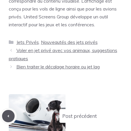
correspondre au contenu visualisé. L’affichage est
conçu pour les vols de ligne ainsi que pour les avions
privés. United Screens Group développe un outil
interactif pour les jeux et les conférences.
Catégories
Jets Privés
,
Nouveautés des jets privés
Voler en jet privé avec vos animaux, suggestions
pratiques
Bien traiter le décalage horaire ou jet lag
Post précédent