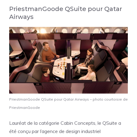
PriestmanGoode QSuite pour Qatar
Airways
PriestmanGoode QSuite pour Qatar Airways – photo courtoisie de
PriestmanGoode
Lauréat de la catégorie Cabin Concepts, le QSuite a
été conçu par l’agence de design industriel