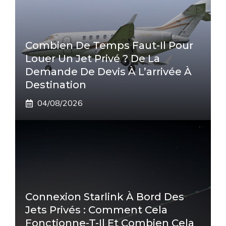
Combien De Temps Faut-Il Pour
Louer Un Jet Privé ? De La
Demande De Devis À L’arrivée À
Destination
04/08/2026
Connexion Starlink À Bord Des
Jets Privés : Comment Cela
Fonctionne-T-Il Et Combien Cela