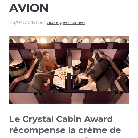
AVION
18/04/2018
par
Giuseppe Palmieri
Le Crystal Cabin Award
récompense la crème de