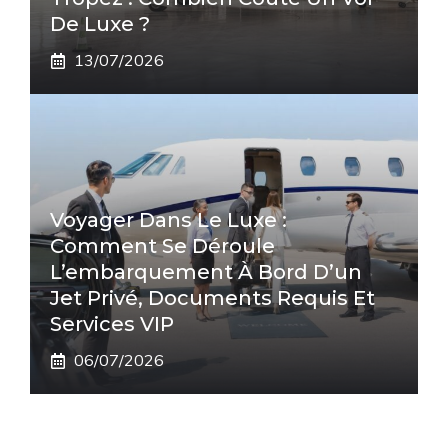
De Luxe ?
13/07/2026
Voyager Dans Le Luxe :
Comment Se Déroule
L’embarquement À Bord D’un
Jet Privé, Documents Requis Et
Services VIP
06/07/2026