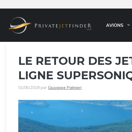
Aller
au
contenu
AVIONS
LE RETOUR DES JE
LIGNE SUPERSONI
01/05/2018
par
Giuseppe Palmieri