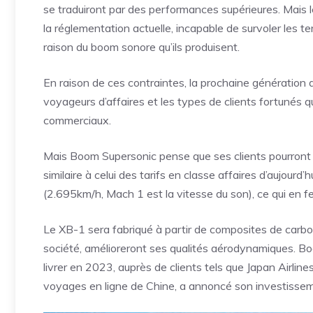
se traduiront par des performances supérieures. Mais 
la réglementation actuelle, incapable de survoler les
raison du boom sonore qu’ils produisent.
En raison de ces contraintes, la prochaine génération 
voyageurs d’affaires et les types de clients fortunés qu
commerciaux.
Mais Boom Supersonic pense que ses clients pourront a
similaire à celui des tarifs en classe affaires d’aujour
(2.695km/h, Mach 1 est la vitesse du son), ce qui en fera
Le XB-1 sera fabriqué à partir de composites de carbone
société, amélioreront ses qualités aérodynamiques. Bo
livrer en 2023, auprès de clients tels que Japan Airline
voyages en ligne de Chine, a annoncé son investisseme