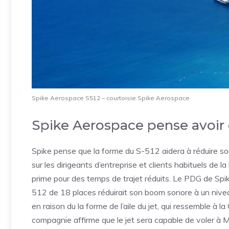
Spike Aerospace S512 – courtoisie Spike Aerospace
Spike Aerospace pense avoir
Spike pense que la forme du S-512 aidera à réduire 
sur les dirigeants d’entreprise et clients habituels de 
prime pour des temps de trajet réduits. Le PDG de Spi
512 de 18 places réduirait son boom sonore à un niveau
en raison du la forme de l’aile du jet, qui ressemble à 
compagnie affirme que le jet sera capable de voler à 