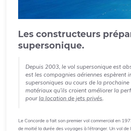
Les constructeurs prépar
supersonique.
Depuis 2003, le vol supersonique est abs
est les compagnies aériennes espèrent in
supersoniques au cours de la prochaine 
matériaux qu’ils croient améliorer la per
pour
la location de jets privés
.
Le Concorde a fait son premier vol commercial en 1973,
de moitié la durée des voyages à l’étranger. Un vol de