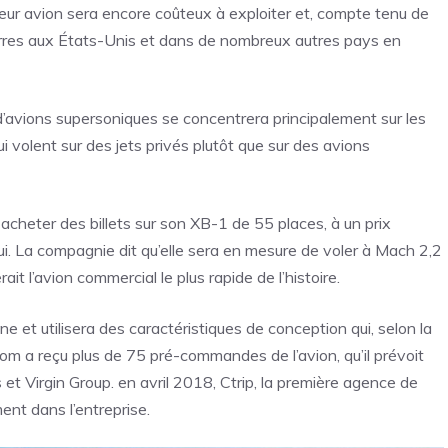
leur avion sera encore coûteux à exploiter et, compte tenu de
 terres aux États-Unis et dans de nombreux autres pays en
d’avions supersoniques se concentrera principalement sur les
i volent sur des jets privés plutôt que sur des avions
cheter des billets sur son XB-1 de 55 places, à un prix
d’hui. La compagnie dit qu’elle sera en mesure de voler à Mach 2,2
it l’avion commercial le plus rapide de l’histoire.
 et utilisera des caractéristiques de conception qui, selon la
om a reçu plus de 75 pré-commandes de l’avion, qu’il prévoit
s et Virgin Group. en avril 2018, Ctrip, la première agence de
nt dans l’entreprise.