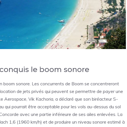
 conquis le boom sonore
son boom sonore. Les concurrents de Boom se concentreront
la location de jets privés qui peuvent se permettre de payer une
ke Aerospace, Vik Kachoria, a déclaré que son biréacteur S-
 qui pourrait être acceptable pour les vols au-dessus du sol
la Concorde avec une partie inférieure de ses ailes enlevées. La
Mach 1,6 (1960 km/h) et de produire un niveau sonore estimé à