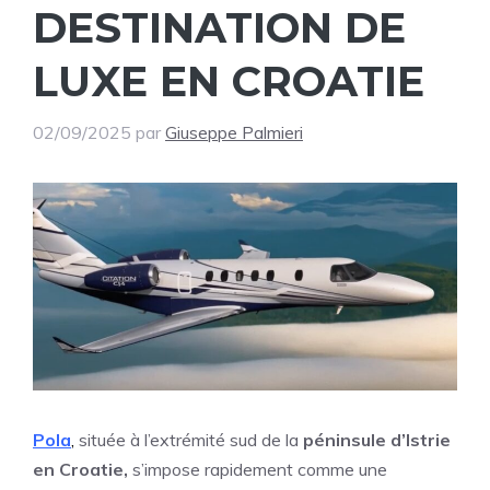
DESTINATION DE
LUXE EN CROATIE
02/09/2025
par
Giuseppe Palmieri
Pola
,
située à l’extrémité sud de la
péninsule d’Istrie
en Croatie,
s’impose rapidement comme une