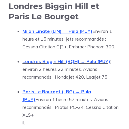
Londres Biggin Hill et
Paris Le Bourget
Milan Linate (LIN) → Pula (PUY)
Environ 1
heure et 15 minutes. Jets recommandés :
Cessna Citation CJ3+, Embraer Phenom 300.
Londres Biggin Hill (BQH) → Pula (PUY)
) :
environ 2 heures 22 minutes. Avions
recommandés : HondaJet 420, Learjet 75
Paris Le Bourget (LBG) → Pula
(PUY)
Environ 1 heure 57 minutes. Avions
recommandés : Pilatus PC-24, Cessna Citation
XLS+.
il.