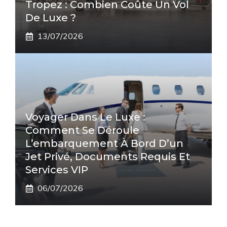
Tropez : Combien Coûte Un Vol
De Luxe ?
13/07/2026
Voyager Dans Le Luxe :
Comment Se Déroule
L’embarquement À Bord D’un
Jet Privé, Documents Requis Et
Services VIP
06/07/2026