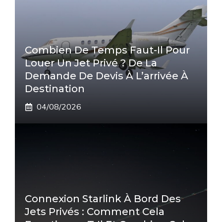
Combien De Temps Faut-Il Pour
Louer Un Jet Privé ? De La
Demande De Devis À L’arrivée À
Destination
04/08/2026
Connexion Starlink À Bord Des
Jets Privés : Comment Cela