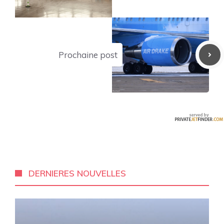
Prochaine post
DERNIERES NOUVELLES