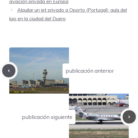
aviación privada en Europa
Alquilar un jet privado a Oporto (Portugal): guía del
lujo en la ciudad del Duero
publicación anterior
publicación siguiente