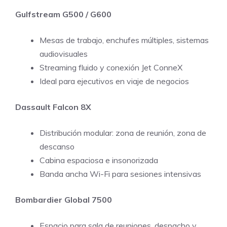
Gulfstream G500 / G600
Mesas de trabajo, enchufes múltiples, sistemas
audiovisuales
Streaming fluido y conexión Jet ConneX
Ideal para ejecutivos en viaje de negocios
Dassault Falcon 8X
Distribución modular: zona de reunión, zona de
descanso
Cabina espaciosa e insonorizada
Banda ancha Wi-Fi para sesiones intensivas
Bombardier Global 7500
Espacio para sala de reuniones, despacho y