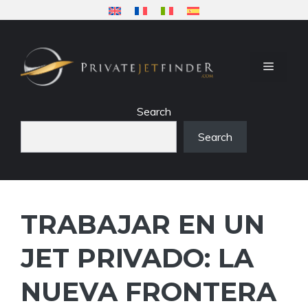
Saltar
al
contenido
MENÚ
Search
Search
TRABAJAR EN UN
JET PRIVADO: LA
NUEVA FRONTERA