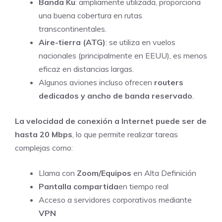
Banda Ku
: ampliamente utilizada, proporciona
una buena cobertura en rutas
transcontinentales.
Aire-tierra (ATG)
: se utiliza en vuelos
nacionales (principalmente en EEUU), es menos
eficaz en distancias largas.
Algunos aviones incluso ofrecen
routers
dedicados y ancho de banda reservado
.
La velocidad de conexión a Internet puede ser de
hasta 20 Mbps
, lo que permite realizar tareas
complejas como:
Llama con
Zoom/Equipos
en Alta Definición
Pantalla compartida
en tiempo real
Acceso a servidores corporativos mediante
VPN