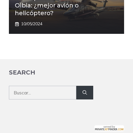
Olbia: ¿mejor avión o
helicóptero?
10/05/2024
SEARCH
Buscar: