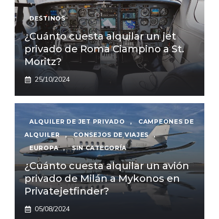
DESTINOS
¿Cuánto cuesta alquilar un jet
privado de Roma Ciampino a St.
Moritz?
25/10/2024
ALQUILER DE JET PRIVADO
,
CAMPEONES DE
ALQUILER
,
CONSEJOS DE VIAJES
,
EUROPA
,
SIN CATEGORÍA
¿Cuánto cuesta alquilar un avión
privado de Milán a Mykonos en
Privatejetfinder?
05/08/2024