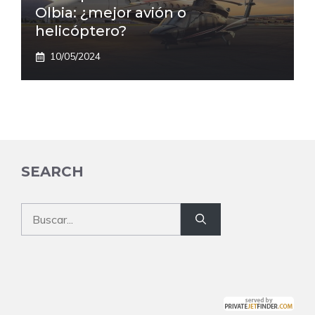
Olbia: ¿mejor avión o
helicóptero?
10/05/2024
SEARCH
Buscar: