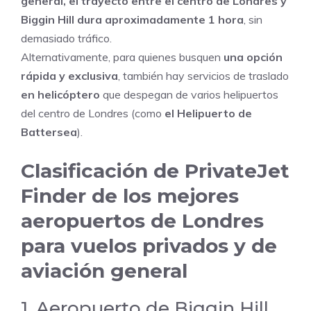
general, el trayecto entre el centro de Londres y
Biggin Hill dura aproximadamente 1 hora
, sin
demasiado tráfico.
Alternativamente, para quienes busquen
una opción
rápida y exclusiva
, también hay servicios de traslado
en helicóptero
que despegan de varios helipuertos
del centro de Londres (como
el Helipuerto de
Battersea
).
Clasificación de PrivateJet
Finder de los mejores
aeropuertos de Londres
para vuelos privados y de
aviación general
1. Aeropuerto de Biggin Hill