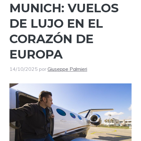
MUNICH: VUELOS
DE LUJO EN EL
CORAZÓN DE
EUROPA
14/10/2025
por
Giuseppe Palmieri