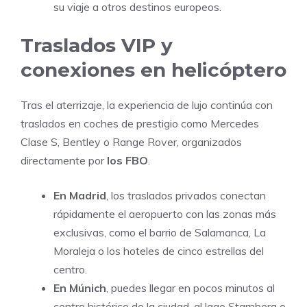
su viaje a otros destinos europeos.
Traslados VIP y
conexiones en helicóptero
Tras el aterrizaje, la experiencia de lujo continúa con
traslados en coches de prestigio como Mercedes
Clase S, Bentley o Range Rover, organizados
directamente por
los FBO
.
En Madrid
, los traslados privados conectan
rápidamente el aeropuerto con las zonas más
exclusivas, como el barrio de Salamanca, La
Moraleja o los hoteles de cinco estrellas del
centro.
En Múnich
, puedes llegar en pocos minutos al
centro histórico de la ciudad, al lago Starnberg o