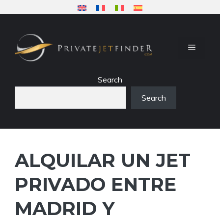
Saltar
al
contenido
MENÚ
Search
Search
ALQUILAR UN JET
PRIVADO ENTRE
MADRID Y