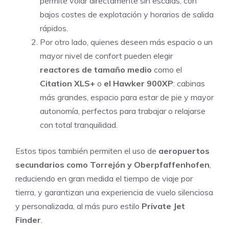
permite volar directamente sin escalas, con
bajos costes de explotación y horarios de salida
rápidos.
Por otro lado, quienes deseen más espacio o un
mayor nivel de confort pueden elegir
reactores de tamaño medio
como el
Citation XLS+
o
el Hawker 900XP
: cabinas
más grandes, espacio para estar de pie y mayor
autonomía, perfectos para trabajar o relajarse
con total tranquilidad.
Estos tipos también permiten el uso de
aeropuertos
secundarios como Torrejón y Oberpfaffenhofen
,
reduciendo en gran medida el tiempo de viaje por
tierra, y garantizan una experiencia de vuelo silenciosa
y personalizada, al más puro estilo
Private Jet
Finder
.