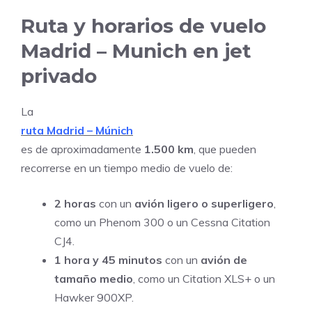
Ruta y horarios de vuelo
Madrid – Munich en jet
privado
La
ruta Madrid – Múnich
es de aproximadamente
1.500 km
, que pueden
recorrerse en un tiempo medio de vuelo de:
2 horas
con un
avión ligero o superligero
,
como un Phenom 300 o un Cessna Citation
CJ4.
1 hora y 45 minutos
con un
avión de
tamaño medio
, como un Citation XLS+ o un
Hawker 900XP.