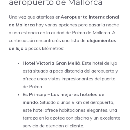
aeropuerto de Mallorca
Una vez que aterrices en
Aeropuerto Internacional
de Mallorca
hay varias opciones para pasar la noche
o una estancia en la ciudad de Palma de Mallorca. A
continuación encontrarás una lista de
alojamientos
de lujo
a pocos kilómetros:
Hotel Victoria Gran Meliá
. Este hotel de lujo
está situado a poca distancia del aeropuerto y
ofrece unas vistas impresionantes del puerto
de Palma
Es Princep – Los mejores hoteles del
mundo
. Situado a unos 9 km del aeropuerto,
este hotel ofrece habitaciones elegantes, una
terraza en la azotea con piscina y un excelente
servicio de atención al cliente.