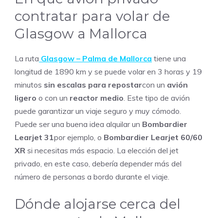
contratar para volar de
Glasgow a Mallorca
La ruta
Glasgow – Palma de Mallorca
tiene una
longitud de 1890 km y se puede volar en 3 horas y 19
minutos
sin escalas para repostar
con un
avión
ligero
o con un
reactor medio
. Este tipo de avión
puede garantizar un viaje seguro y muy cómodo.
Puede ser una buena idea alquilar un
Bombardier
Learjet 31
por ejemplo, o
Bombardier Learjet 60/60
XR
si necesitas más espacio. La elección del jet
privado, en este caso, debería depender más del
número de personas a bordo durante el viaje.
Dónde alojarse cerca del