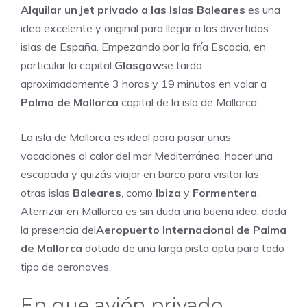
Alquilar un jet privado a las Islas Baleares
es una
idea excelente y original para llegar a las divertidas
islas de España. Empezando por la fría Escocia, en
particular la capital
Glasgow
se tarda
aproximadamente 3 horas y 19 minutos en volar a
Palma de Mallorca
capital de la isla de Mallorca.
La isla de Mallorca es ideal para pasar unas
vacaciones al calor del mar Mediterráneo, hacer una
escapada y quizás viajar en barco para visitar las
otras islas
Baleares
, como
Ibiza
y
Formentera
.
Aterrizar en Mallorca es sin duda una buena idea, dada
la presencia del
Aeropuerto Internacional de Palma
de Mallorca
dotado de una larga pista apta para todo
tipo de aeronaves.
En que avión privado