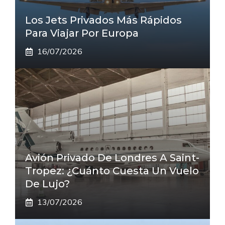
Los Jets Privados Más Rápidos
Para Viajar Por Europa
16/07/2026
Avión Privado De Londres A Saint-
Tropez: ¿cuánto Cuesta Un Vuelo
De Lujo?
13/07/2026