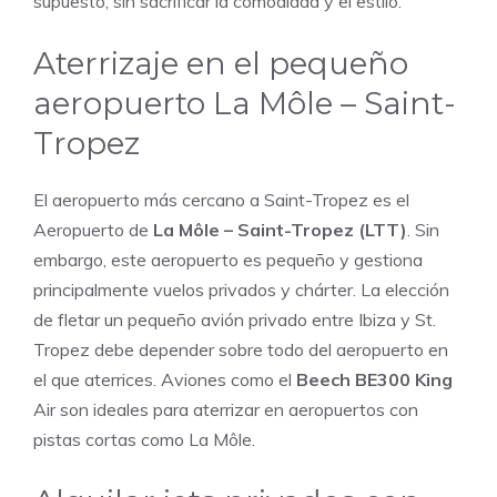
supuesto, sin sacrificar la comodidad y el estilo.
Aterrizaje en el pequeño
aeropuerto La Môle – Saint-
Tropez
El aeropuerto más cercano a Saint-Tropez es el
Aeropuerto de
La Môle – Saint-Tropez (LTT)
. Sin
embargo, este aeropuerto es pequeño y gestiona
principalmente vuelos privados y chárter. La elección
de fletar un pequeño avión privado entre Ibiza y St.
Tropez debe depender sobre todo del aeropuerto en
el que aterrices. Aviones como el
Beech BE300 King
Air son ideales para aterrizar en aeropuertos con
pistas cortas como La Môle.