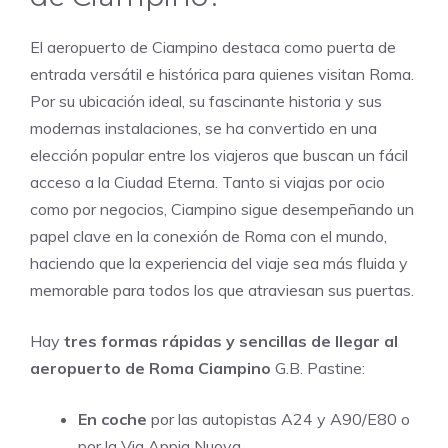
El aeropuerto de Ciampino destaca como puerta de
entrada versátil e histórica para quienes visitan Roma.
Por su ubicación ideal, su fascinante historia y sus
modernas instalaciones, se ha convertido en una
elección popular entre los viajeros que buscan un fácil
acceso a la Ciudad Eterna. Tanto si viajas por ocio
como por negocios, Ciampino sigue desempeñando un
papel clave en la conexión de Roma con el mundo,
haciendo que la experiencia del viaje sea más fluida y
memorable para todos los que atraviesan sus puertas.
Hay
tres formas rápidas y sencillas de llegar al
aeropuerto de Roma Ciampino
G.B. Pastine:
En coche
por las autopistas A24 y A90/E80 o
por la Via Appia Nuova